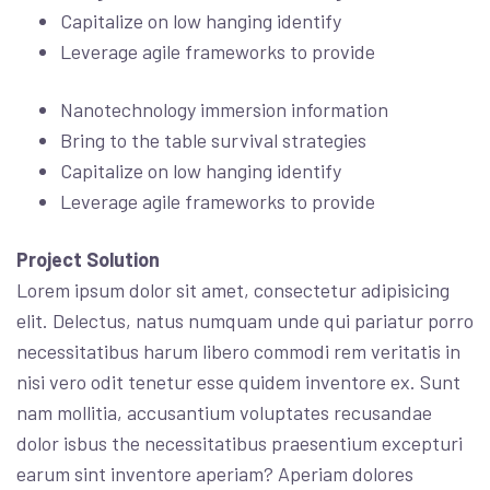
Capitalize on low hanging identify
Leverage agile frameworks to provide
Nanotechnology immersion information
Bring to the table survival strategies
Capitalize on low hanging identify
Leverage agile frameworks to provide
Project Solution
Lorem ipsum dolor sit amet, consectetur adipisicing
elit. Delectus, natus numquam unde qui pariatur porro
necessitatibus harum libero commodi rem veritatis in
nisi vero odit tenetur esse quidem inventore ex. Sunt
nam mollitia, accusantium voluptates recusandae
dolor isbus the necessitatibus praesentium excepturi
earum sint inventore aperiam? Aperiam dolores