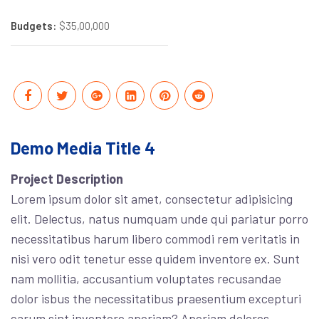
Budgets:
$35,00,000
Demo Media Title 4
Project Description
Lorem ipsum dolor sit amet, consectetur adipisicing
elit. Delectus, natus numquam unde qui pariatur porro
necessitatibus harum libero commodi rem veritatis in
nisi vero odit tenetur esse quidem inventore ex. Sunt
nam mollitia, accusantium voluptates recusandae
dolor isbus the necessitatibus praesentium excepturi
earum sint inventore aperiam? Aperiam dolores