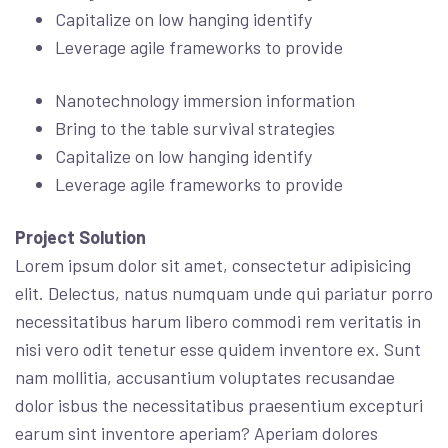
Capitalize on low hanging identify
Leverage agile frameworks to provide
Nanotechnology immersion information
Bring to the table survival strategies
Capitalize on low hanging identify
Leverage agile frameworks to provide
Project Solution
Lorem ipsum dolor sit amet, consectetur adipisicing
elit. Delectus, natus numquam unde qui pariatur porro
necessitatibus harum libero commodi rem veritatis in
nisi vero odit tenetur esse quidem inventore ex. Sunt
nam mollitia, accusantium voluptates recusandae
dolor isbus the necessitatibus praesentium excepturi
earum sint inventore aperiam? Aperiam dolores