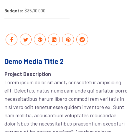
Budgets:
$35,00,000
Demo Media Title 2
Project Description
Lorem ipsum dolor sit amet, consectetur adipisicing
elit. Delectus, natus numquam unde qui pariatur porro
necessitatibus harum libero commodi rem veritatis in
nisi vero odit tenetur esse quidem inventore ex. Sunt
nam mollitia, accusantium voluptates recusandae
dolor isbus the necessitatibus praesentium excepturi
earum sint inventore aperiam? Aperiam dolores